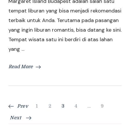
Margaret Island Budapest adalah salah satu
tempat liburan yang bisa menjadi rekomendasi
terbaik untuk Anda. Terutama pada pasangan
yang ingin liburan romantis, bisa datang ke sini.
Tempat wisata satu ini berdiri di atas lahan
yang …
Read More
Posts
Page
Page
Page
Page
Page
Prev
1
2
3
4
…
9
navigation
Next