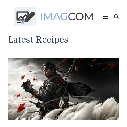
Imagcom
Sumber Penambah Wawasan Terbaru
Latest Recipes