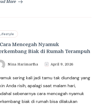
ead More
Lifestyle
 Cara Mencegah Nyamuk
erkembang Biak di Rumah Terampuh
Nina Harimartha
April 9, 2026
amuk sering kali jadi tamu tak diundang yang
kin Anda risih, apalagi saat malam hari,
adahal sebenarnya cara mencegah nyamuk
rkembang biak di rumah bisa dilakukan