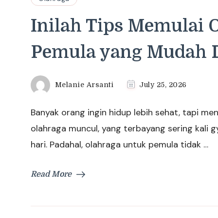
Inilah Tips Memulai 
Pemula yang Mudah D
Melanie Arsanti
July 25, 2026
Banyak orang ingin hidup lebih sehat, tapi men
olahraga muncul, yang terbayang sering kali gy
hari. Padahal, olahraga untuk pemula tidak …
Read More