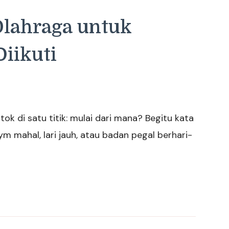
Olahraga untuk
iikuti
tok di satu titik: mulai dari mana? Begitu kata
m mahal, lari jauh, atau badan pegal berhari-