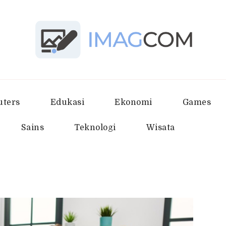
Imagcom
Sumber Penambah Wawasan Terb
ters
Edukasi
Ekonomi
Games
Sains
Teknologi
Wisata