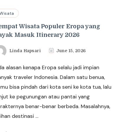
Wisata
empat Wisata Populer Eropa yang
ayak Masuk Itinerary 2026
Linda Hapsari
June 15, 2026
a alasan kenapa Eropa selalu jadi impian
nyak traveler Indonesia. Dalam satu benua,
mu bisa pindah dari kota seni ke kota tua, lalu
njut ke pegunungan atau pantai yang
arakternya benar-benar berbeda. Masalahnya,
lihan destinasi …