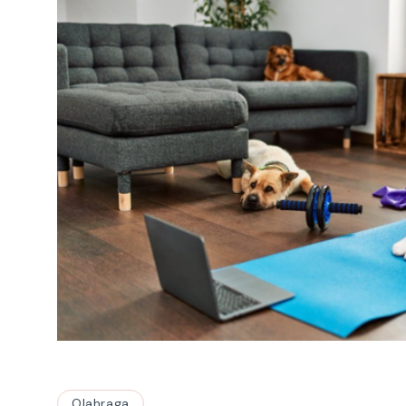
Olahraga