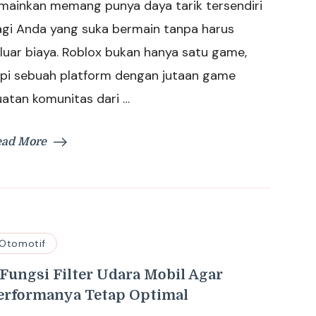
mainkan memang punya daya tarik tersendiri
agi Anda yang suka bermain tanpa harus
luar biaya. Roblox bukan hanya satu game,
api sebuah platform dengan jutaan game
atan komunitas dari …
ead More
Otomotif
 Fungsi Filter Udara Mobil Agar
erformanya Tetap Optimal