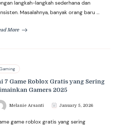
engan langkah-langkah sederhana dan
nsisten. Masalahnya, banyak orang baru …
ead More
Gaming
ni 7 Game Roblox Gratis yang Sering
imainkan Gamers 2025
Melanie Arsanti
January 5, 2026
ame game roblox gratis yang sering