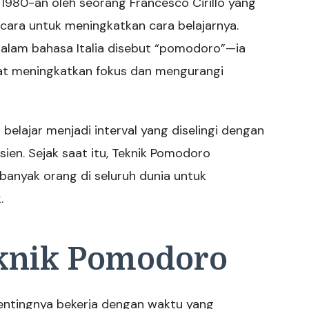
1980-an oleh seorang Francesco Cirillo yang
ara untuk meningkatkan cara belajarnya.
lam bahasa Italia disebut “pomodoro”—ia
at meningkatkan fokus dan mengurangi
ajar menjadi interval yang diselingi dengan
isien. Sejak saat itu, Teknik Pomodoro
banyak orang di seluruh dunia untuk
.
eknik Pomodoro
entingnya bekerja dengan waktu yang