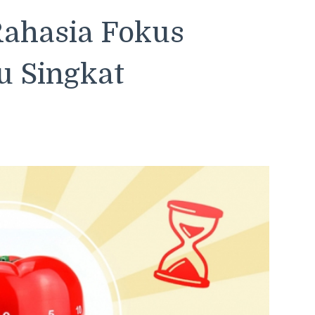
Rahasia Fokus
u Singkat