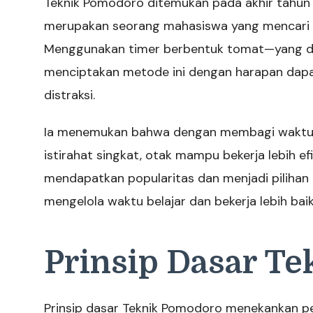
Teknik Pomodoro ditemukan pada akhir tahun 
merupakan seorang mahasiswa yang mencari c
Menggunakan timer berbentuk tomat—yang da
menciptakan metode ini dengan harapan dap
distraksi.
Ia menemukan bahwa dengan membagi waktu bel
istirahat singkat, otak mampu bekerja lebih ef
mendapatkan popularitas dan menjadi pilihan 
mengelola waktu belajar dan bekerja lebih baik
Prinsip Dasar T
Prinsip dasar Teknik Pomodoro menekankan p