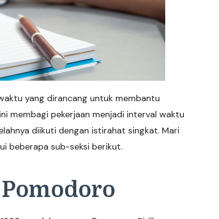
waktu yang dirancang untuk membantu
 ini membagi pekerjaan menjadi interval waktu
lahnya diikuti dengan istirahat singkat. Mari
lui beberapa sub-seksi berikut.
k Pomodoro