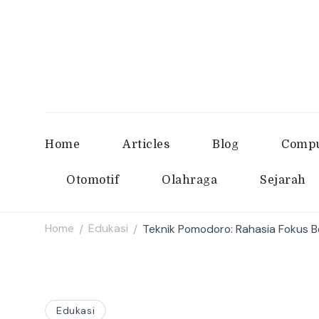
Home
Articles
Blog
Compu
Otomotif
Olahraga
Sejarah
Home
Edukasi
Teknik Pomodoro: Rahasia Fokus B
/
/
Edukasi