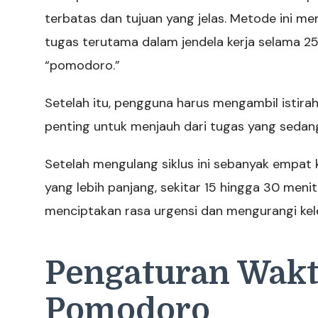
terbatas dan tujuan yang jelas. Metode ini me
tugas terutama dalam jendela kerja selama 25
“pomodoro.”
Setelah itu, pengguna harus mengambil istiraha
penting untuk menjauh dari tugas yang sedang d
Setelah mengulang siklus ini sebanyak empat k
yang lebih panjang, sekitar 15 hingga 30 menit
menciptakan rasa urgensi dan mengurangi kel
Pengaturan Wakt
Pomodoro