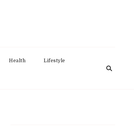
aru
Health
Lifestyle