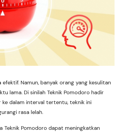
 efektif. Namun, banyak orang yang kesulitan
u lama. Di sinilah Teknik Pomodoro hadir
e dalam interval tertentu, teknik ini
rangi rasa lelah.
na Teknik Pomodoro dapat meningkatkan