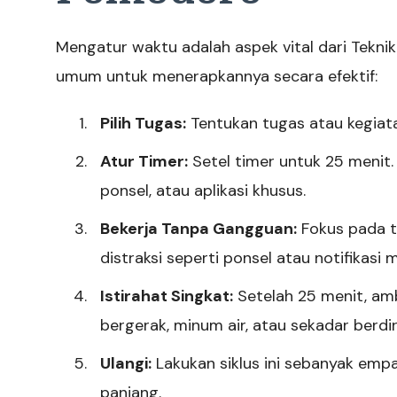
Mengatur waktu adalah aspek vital dari Tekni
umum untuk menerapkannya secara efektif:
Pilih Tugas:
Tentukan tugas atau kegiatan
Atur Timer:
Setel timer untuk 25 menit.
ponsel, atau aplikasi khusus.
Bekerja Tanpa Gangguan:
Fokus pada t
distraksi seperti ponsel atau notifikas
Istirahat Singkat:
Setelah 25 menit, amb
bergerak, minum air, atau sekadar berdir
Ulangi:
Lakukan siklus ini sebanyak empa
panjang.