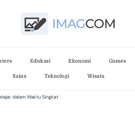
Imagcom
Sumber Penambah Wawasan Terb
ters
Edukasi
Ekonomi
Games
Sains
Teknologi
Wisata
elajar dalam Waktu Singkat