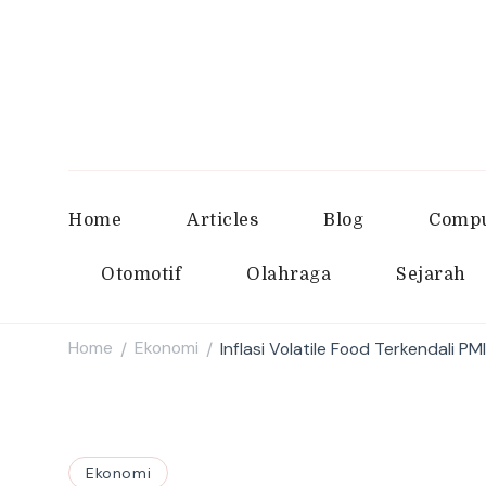
Home
Articles
Blog
Compu
Otomotif
Olahraga
Sejarah
Home
Ekonomi
Inflasi Volatile Food Terkendali P
/
/
Ekonomi