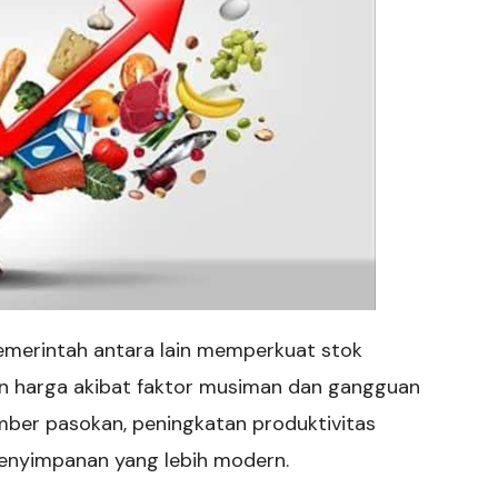
emerintah antara lain memperkuat stok
an harga akibat faktor musiman dan gangguan
 sumber pasokan, peningkatan produktivitas
penyimpanan yang lebih modern.