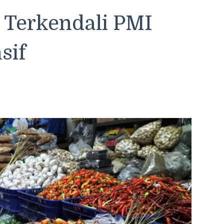
d Terkendali PMI
sif