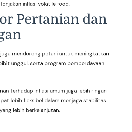
jakan inflasi volatile food.
or Pertanian dan
gan
h juga mendorong petani untuk meningkatkan
 bibit unggul, serta program pemberdayaan
anan terhadap inflasi umum juga lebih ringan,
at lebih fleksibel dalam menjaga stabilitas
yang lebih berkelanjutan.