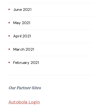
June 2021
May 2021
April 2021
March 2021
February 2021
Our Partner Sites
Autobola Login