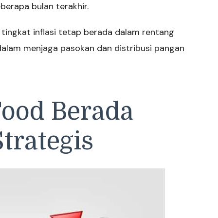
eberapa bulan terakhir.
 tingkat inflasi tetap berada dalam rentang
 dalam menjaga pasokan dan distribusi pangan
 Food Berada
trategis