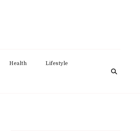
aru
Health
Lifestyle