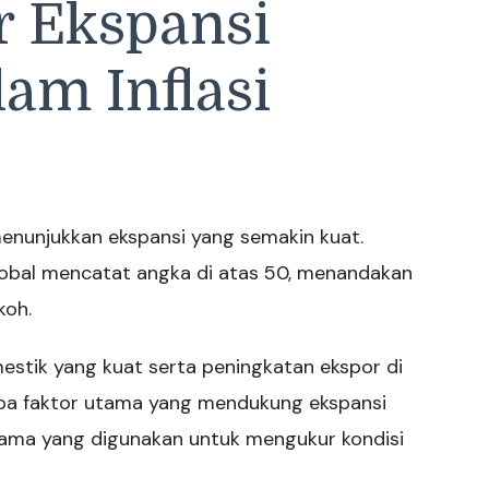
r Ekspansi
lam Inflasi
menunjukkan ekspansi yang semakin kuat.
Global mencatat angka di atas 50, menandakan
koh.
estik yang kuat serta peningkatan ekspor di
apa faktor utama yang mendukung ekspansi
utama yang digunakan untuk mengukur kondisi