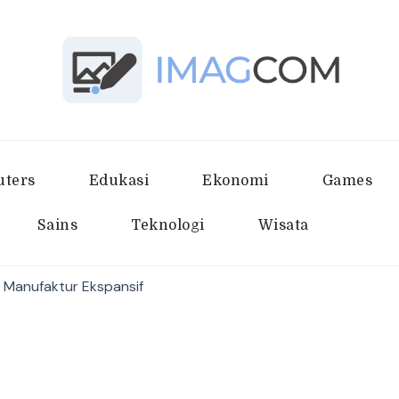
Imagcom
Sumber Penambah Wawasan Terb
ters
Edukasi
Ekonomi
Games
Sains
Teknologi
Wisata
MI Manufaktur Ekspansif