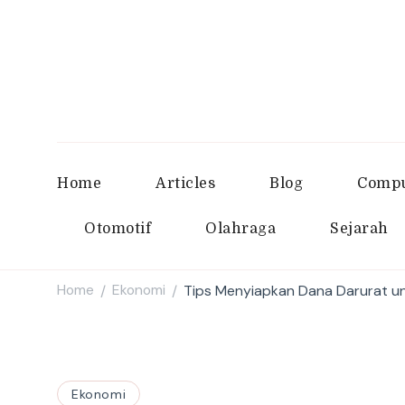
Home
Articles
Blog
Compu
Otomotif
Olahraga
Sejarah
Home
Ekonomi
Tips Menyiapkan Dana Darurat u
/
/
Ekonomi