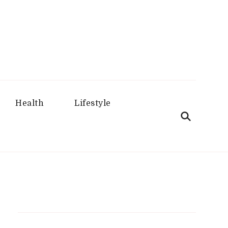
aru
Health
Lifestyle