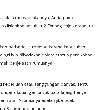
 selalu menyediakannya, Anda pasti
 disiapkan untuk itu? Tenang saja karena itu
akan berbeda, itu semua karena kebutuhan
alagi bila dibedakan dalam status pernikahan
 simak penjelasan rumusnya:
iki keperluan atau tanggungan banyak. Tentu
perencana keuangan untuk para lajang hanya
an rutin. Asumsinya adalah jika tidak
ama 3 sampai 4 bulanan.