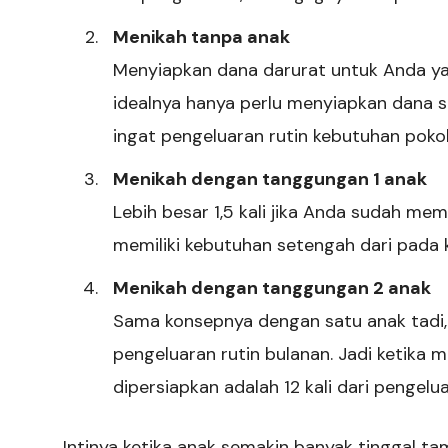
Menikah tanpa anak
Menyiapkan dana darurat untuk Anda ya
idealnya hanya perlu menyiapkan dana se
ingat pengeluaran rutin kebutuhan poko
Menikah dengan tanggungan 1 anak
Lebih besar 1,5 kali jika Anda sudah me
memiliki kebutuhan setengah dari pada 
Menikah dengan tanggungan 2 anak
Sama konsepnya dengan satu anak tadi,
pengeluaran rutin bulanan. Jadi ketika m
dipersiapkan adalah 12 kali dari pengelua
Intinya ketika anak semakin banyak tinggal tam