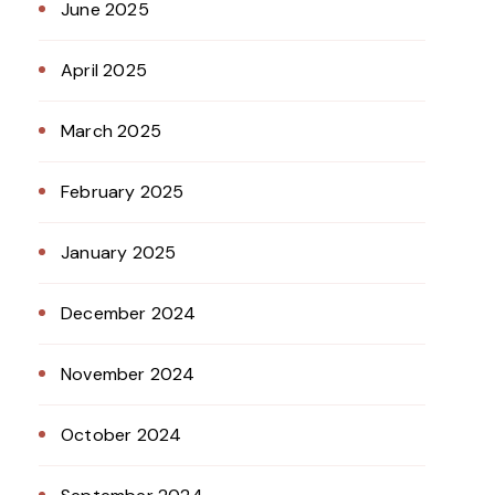
June 2025
April 2025
March 2025
February 2025
January 2025
December 2024
November 2024
October 2024