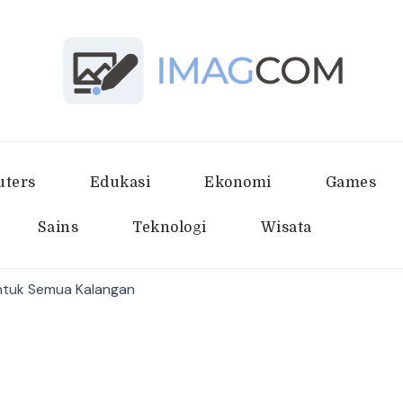
Imagcom
Sumber Penambah Wawasan Terb
ters
Edukasi
Ekonomi
Games
Sains
Teknologi
Wisata
ntuk Semua Kalangan