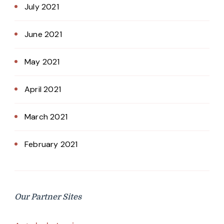
July 2021
June 2021
May 2021
April 2021
March 2021
February 2021
Our Partner Sites