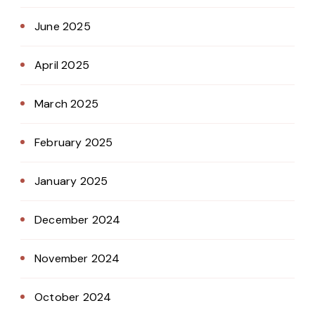
June 2025
April 2025
March 2025
February 2025
January 2025
December 2024
November 2024
October 2024