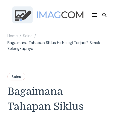
Imagcom
Sumber Penambah Wawasan Terbaru
Home
Sains
/
/
Bagaimana Tahapan Siklus Hidrologi Terjadi? Simak
Selengkapnya
Sains
Bagaimana
Tahapan Siklus