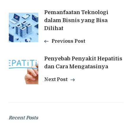
Post
Pemanfaatan Teknologi
dalam Bisnis yang Bisa
Navigation
Dilihat
Previous Post
Penyebab Penyakit Hepatitis
dan Cara Mengatasinya
Next Post
Recent Posts