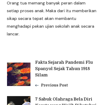
Orang tua memang banyak peran dalam
setiap proses anak. Maka dari itu memberikan
sikap secara tepat akan membantu
menghadapi pekan ujian sekolah anak secara
lancar.
Post
Fakta Sejarah Pandemi Flu
Spanyol Sejak Tahun 1918
Navigation
Silam
Previous Post
7 Sabuk Olahraga Bela Diri