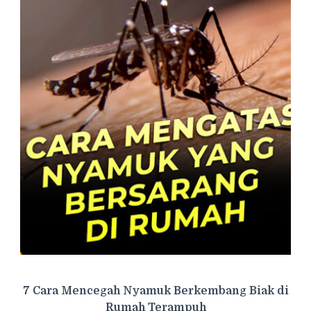
7 Cara Mencegah Nyamuk Berkembang Biak di
Rumah Terampuh