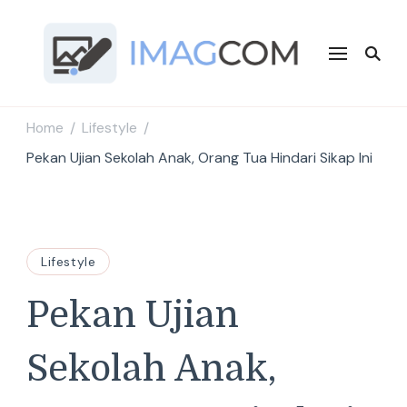
Imagcom
Sumber Penambah Wawasan Terbaru
Home
Lifestyle
/
/
Pekan Ujian Sekolah Anak, Orang Tua Hindari Sikap Ini
Lifestyle
Pekan Ujian
Sekolah Anak,